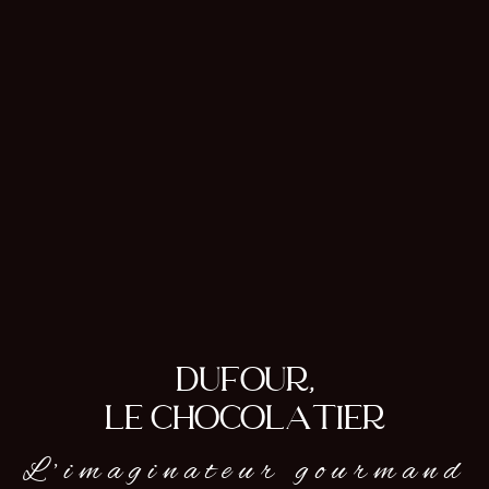
DUFOUR,
LE CHOCOLATIER
L’imaginateur gourmand