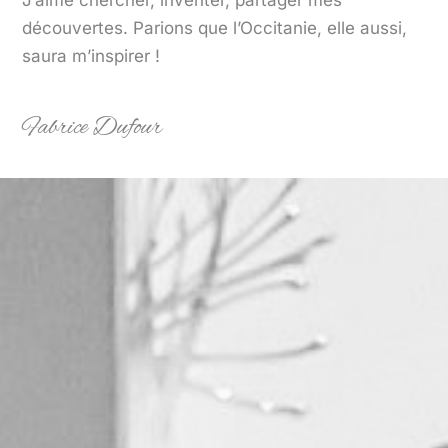
J’aime chercher, inventer, partager mes
découvertes. Parions que l’Occitanie, elle aussi,
saura m’inspirer !
Fabrice Dufour