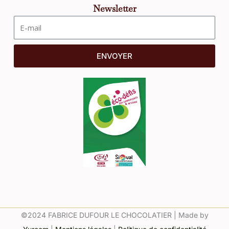
Newsletter
ENVOYER
©2024 FABRICE DUFOUR LE CHOCOLATIER | Made by